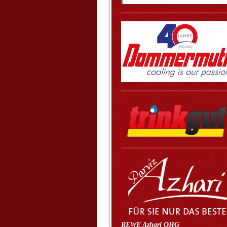
REWE Azhari OHG