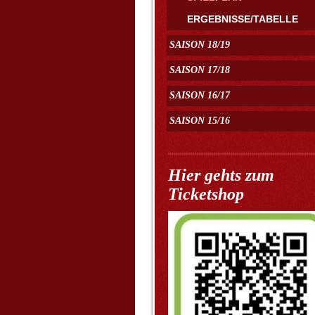
ERGEBNISSE/TABELLE
SAISON 18/19
SAISON 17/18
SAISON 16/17
SAISON 15/16
Hier gehts zum
Ticketshop