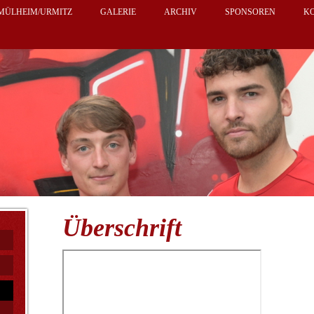
 MÜLHEIM/URMITZ
GALERIE
ARCHIV
SPONSOREN
K
Überschrift