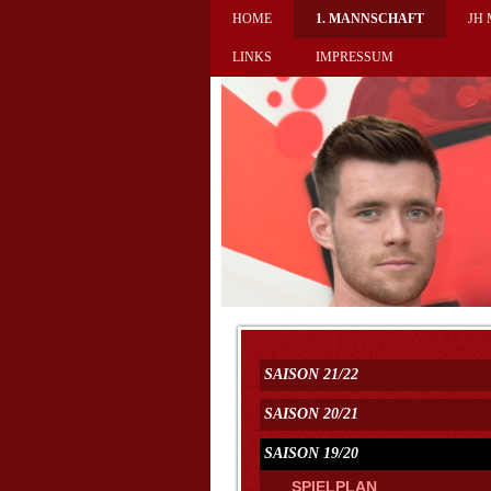
HOME
1. MANNSCHAFT
JH
LINKS
IMPRESSUM
SAISON 21/22
SAISON 20/21
SAISON 19/20
SPIELPLAN