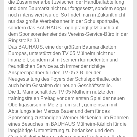
die Zusammenarbeit zwischen der Handballabteilung
und dem Baumarkt nicht nur fortgesetzt, sondern sogar
noch intensiviert wurde. So findet man in Zukunft nicht
nur das große Werbebanner in der Schulsporthalle,
sondern das BAUHAUS-Logo prangt jetzt auch auf
dem Sponsorenfenster des Vereins-Service-Büro in der
Ringstraße 33.
Das BAUHAUS, eine der größten Baumarktketten
Europas, unterstützt den TV 05 Mülheim nicht nur
finanziell, sondern ist mit seinem kompetenten und
freundlichen Service auch immer der richtige
Ansprechpartner für den TV 05 z.B. bei der
Neugestaltung des Foyers der Schulsporthalle, oder
auch beim Gestalten der neuen Geschäftsstelle.
Die 1. Mannschaft des TV 05 Mülheim nutzte den
trainingsfreien Freitag vor dem ersten Spiel der neuen
Oberligasaison in Merzig, um sich, gemeinsam mit
Abteilungsleiter Marcus Bauer und dem für das
Sponsoring zuständigen Werner Nickenich, im Rahmen
eines Besuches im BAUHAUS Mülheim-Kärlich für die
langjährige Unterstützung zu bedanken und dem
Geschäftsleiter Herrn Lükanz einige Freikarten für den