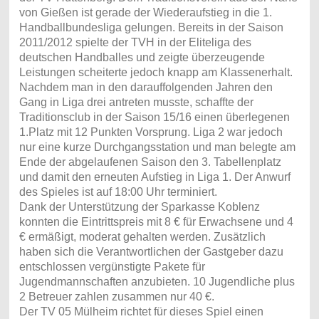
von Gießen ist gerade der Wiederaufstieg in die 1.
Handballbundesliga gelungen. Bereits in der Saison
2011/2012 spielte der TVH in der Eliteliga des
deutschen Handballes und zeigte überzeugende
Leistungen scheiterte jedoch knapp am Klassenerhalt.
Nachdem man in den darauffolgenden Jahren den
Gang in Liga drei antreten musste, schaffte der
Traditionsclub in der Saison 15/16 einen überlegenen
1.Platz mit 12 Punkten Vorsprung. Liga 2 war jedoch
nur eine kurze Durchgangsstation und man belegte am
Ende der abgelaufenen Saison den 3. Tabellenplatz
und damit den erneuten Aufstieg in Liga 1. Der Anwurf
des Spieles ist auf 18:00 Uhr terminiert.
Dank der Unterstützung der Sparkasse Koblenz
konnten die Eintrittspreis mit 8 € für Erwachsene und 4
€ ermäßigt, moderat gehalten werden. Zusätzlich
haben sich die Verantwortlichen der Gastgeber dazu
entschlossen vergünstigte Pakete für
Jugendmannschaften anzubieten. 10 Jugendliche plus
2 Betreuer zahlen zusammen nur 40 €.
Der TV 05 Mülheim richtet für dieses Spiel einen