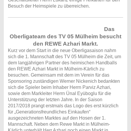
Besuch der Heimspiele zu überreichen.
Das
Oberligateam des TV 05 Mülheim besucht
den REWE Azhari Markt.
Kurz vor dem Start in die neue Oberligasaison nahm
sich die 1. Mannschaft des TV 05 Mülheim die Zeit, um
dem langjährigen Partner des heimischen Handballs
den REWE Azhari Markt in Mülheim-Kärlich zu
besuchen. Gemeinsam mit dem im Verein für das
Sponsoring zuständigen Werner Nickenich bedankten
sich die Spieler beim Inhaber Herrn Parviz Azhari,
sowie dem Markleiter Herrn Ünal Eyüboglu für die
Unterstützung der letzten Jahre. In der Saison
2017/2018 prangt erstmals das Logo des erst kürzlich
für „Generationsfreundliches Einkaufen“
ausgezeichneten Marktes auf den Hosen der 1.
Mannschaft. Neben dem Rewe Markt in Mülheim-
Kärlich unterhält Herr Azhari noch einen Markt in