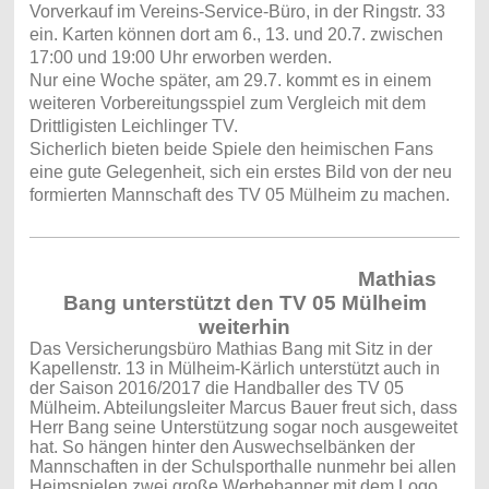
Vorverkauf im Vereins-Service-Büro, in der Ringstr. 33
ein. Karten können dort am 6., 13. und 20.7. zwischen
17:00 und 19:00 Uhr erworben werden.
Nur eine Woche später, am 29.7. kommt es in einem
weiteren Vorbereitungsspiel zum Vergleich mit dem
Drittligisten Leichlinger TV.
Sicherlich bieten beide Spiele den heimischen Fans
eine gute Gelegenheit, sich ein erstes Bild von der neu
formierten Mannschaft des TV 05 Mülheim zu machen.
Mathias
Bang unterstützt den TV 05 Mülheim
weiterhin
Das Versicherungsbüro Mathias Bang mit Sitz in der
Kapellenstr. 13 in Mülheim-Kärlich unterstützt auch in
der Saison 2016/2017 die Handballer des TV 05
Mülheim. Abteilungsleiter Marcus Bauer freut sich, dass
Herr Bang seine Unterstützung sogar noch ausgeweitet
hat. So hängen hinter den Auswechselbänken der
Mannschaften in der Schulsporthalle nunmehr bei allen
Heimspielen zwei große Werbebanner mit dem Logo