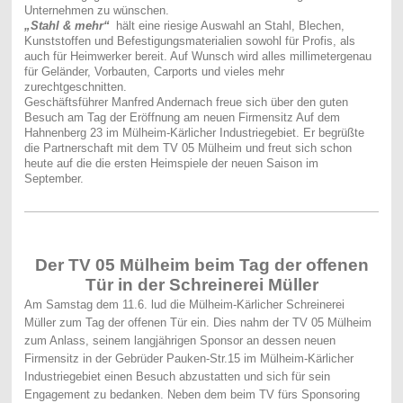
Unternehmen zu wünschen.
„Stahl & mehr“
hält eine riesige Auswahl an Stahl, Blechen,
Kunststoffen und Befestigungsmaterialien sowohl für Profis, als
auch für Heimwerker bereit. Auf Wunsch wird alles millimetergenau
für Geländer, Vorbauten, Carports und vieles mehr
zurechtgeschnitten.
Geschäftsführer Manfred Andernach freue sich über den guten
Besuch am Tag der Eröffnung am neuen Firmensitz Auf dem
Hahnenberg 23 im Mülheim-Kärlicher Industriegebiet. Er begrüßte
die Partnerschaft mit dem TV 05 Mülheim und freut sich schon
heute auf die die ersten Heimspiele der neuen Saison im
September.
Der TV 05 Mülheim beim Tag der offenen
Tür in der Schreinerei Müller
Am Samstag dem 11.6. lud die Mülheim-Kärlicher Schreinerei
Müller zum Tag der offenen Tür ein. Dies nahm der TV 05 Mülheim
zum Anlass, seinem langjährigen Sponsor an dessen neuen
Firmensitz in der Gebrüder Pauken-Str.15 im Mülheim-Kärlicher
Industriegebiet einen Besuch abzustatten und sich für sein
Engagement zu bedanken. Neben dem beim TV fürs Sponsoring