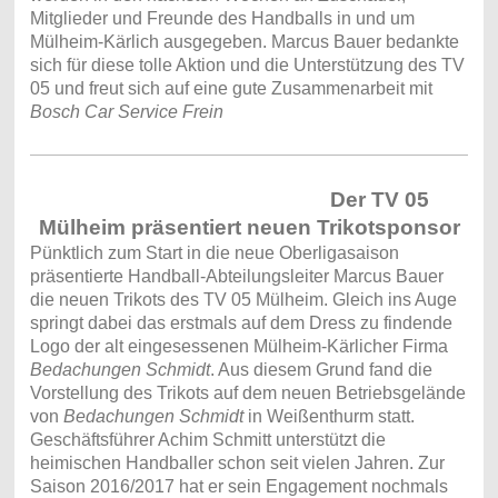
Mitglieder und Freunde des Handballs in und um
Mülheim-Kärlich ausgegeben. Marcus Bauer bedankte
sich für diese tolle Aktion und die Unterstützung des TV
05 und freut sich auf eine gute Zusammenarbeit mit
Bosch Car Service Frein
Der TV 05
Mülheim präsentiert neuen Trikotsponsor
Pünktlich zum Start in die neue Oberligasaison
präsentierte Handball-Abteilungsleiter Marcus Bauer
die neuen Trikots des TV 05 Mülheim. Gleich ins Auge
springt dabei das erstmals auf dem Dress zu findende
Logo der alt eingesessenen Mülheim-Kärlicher Firma
Bedachungen Schmidt
. Aus diesem Grund fand die
Vorstellung des Trikots auf dem neuen Betriebsgelände
von
Bedachungen Schmidt
in Weißenthurm statt.
Geschäftsführer Achim Schmitt unterstützt die
heimischen Handballer schon seit vielen Jahren. Zur
Saison 2016/2017 hat er sein Engagement nochmals