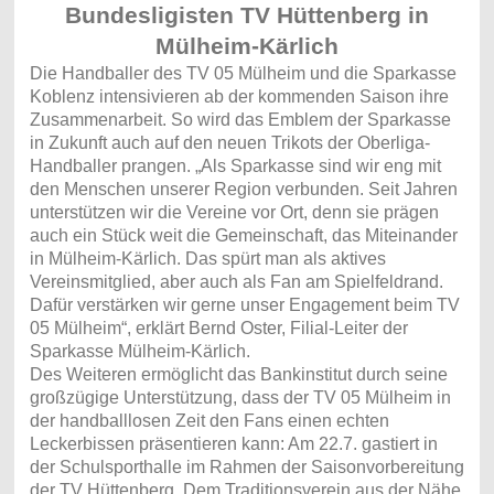
Bundesligisten TV Hüttenberg in
Mülheim-Kärlich
Die Handballer des TV 05 Mülheim und die Sparkasse
Koblenz intensivieren ab der kommenden Saison ihre
Zusammenarbeit. So wird das Emblem der Sparkasse
in Zukunft auch auf den neuen Trikots der Oberliga-
Handballer prangen. „Als Sparkasse sind wir eng mit
den Menschen unserer Region verbunden. Seit Jahren
unterstützen wir die Vereine vor Ort, denn sie prägen
auch ein Stück weit die Gemeinschaft, das Miteinander
in Mülheim-Kärlich. Das spürt man als aktives
Vereinsmitglied, aber auch als Fan am Spielfeldrand.
Dafür verstärken wir gerne unser Engagement beim TV
05 Mülheim“, erklärt Bernd Oster, Filial-Leiter der
Sparkasse Mülheim-Kärlich.
Des Weiteren ermöglicht das Bankinstitut durch seine
großzügige Unterstützung, dass der TV 05 Mülheim in
der handballlosen Zeit den Fans einen echten
Leckerbissen präsentieren kann: Am 22.7. gastiert in
der Schulsporthalle im Rahmen der Saisonvorbereitung
der TV Hüttenberg. Dem Traditionsverein aus der Nähe