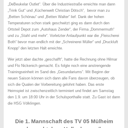
„DeBeukelar Outlet“. Über die Industriestraße erreichte man dann
„Trink Gut“ und „Küchenwelt Christian Dötsch“, bevor man zu
„Betten Schönau“ und „Betten Walter“ lief. Dank der hohen
Temperaturen schon stark geschwitzt ging es dann durch den
Ortsteil Depot zum „Autohaus Zender“, der Firma „Dommermuth“
und zu „Stahl und mehr“. Vorletzter Anlaufpunkt war die „Fleischerei
Both“ bevor man endlich mit der „Schreinerei Müller“ und „Druckluft
Knopp“ den letzten Halt erreichte.
Wer jetzt aber dachte „geschafft“, hatte die Rechnung ohne Hilmar
und Flo Nickenich gemacht. Es folgte noch eine anstrengende
Trainingseinheit im Sand des „Gesundariums“. Mit Beginn der
neuen Saison können sich dann alle Fans davon überzeugen, ob
sich die Qualen der Vorbereitung gelohnt haben. Das erste
Heimspiel ist zwischenzeitlich terminiert und findet am Samstag
den 1.9. um 18:00 Uhr in der Schulsporthalle statt. Zu Gast ist dann
die HSG Völklingen.
Die 1. Mannschaft des TV 05 Mülheim