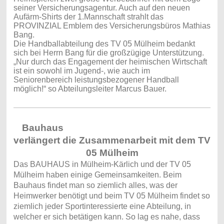
seiner Versicherungsagentur. Auch auf den neuen
Aufärm-Shirts der 1.Mannschaft strahlt das
PROVINZIAL Emblem des Versicherungsbüros Mathias
Bang.
Die Handballabteilung des TV 05 Mülheim bedankt
sich bei Herrn Bang für die großzügige Unterstützung.
„Nur durch das Engagement der heimischen Wirtschaft
ist ein sowohl im Jugend-, wie auch im
Seniorenbereich leistungsbezogener Handball
möglich!“ so Abteilungsleiter Marcus Bauer.
Bauhaus
verlängert die Zusammenarbeit mit dem TV
05 Mülheim
Das BAUHAUS in Mülheim-Kärlich und der TV 05
Mülheim haben einige Gemeinsamkeiten. Beim
Bauhaus findet man so ziemlich alles, was der
Heimwerker benötigt und beim TV 05 Mülheim findet so
ziemlich jeder Sportinteressierte eine Abteilung, in
welcher er sich betätigen kann. So lag es nahe, dass