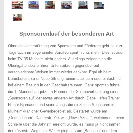
Sponsorenlauf der besonderen Art
Ohne die Unterstützung von Sponsoren und Förderern geht heut zu
Tage auch im sogenannten Amateursport nichts mehr. Dies ist auch
beim TV 05 Mülheim nicht anders. Allerdings zeigen sich die
Oberligahandballer ihren Unterstützern gegenüber auf
verschiedenste Weisen immer wieder dankbar. Egal ob beim
Betriebsfest, einer Neueröffnung, einem Jubiläum oder einfach nur
bei einem Besuch in den Geschäftsräumen. Ganz spontan führte
die 1. Mannschaft jetzt im Rahmen der Saisonvorbereitung einen
„Sponsorenlauf“ der etwas anderen Art durch. Dabei liefen Trainer
Hilmar Bjarnason und seine Jungs die einzelnen Sponsoren im
Mülheim-Kärlicher Gewerbegebiet ab. Gestartet wurde am
„Gesundarium“. Das erste Ziel war „Rewe Azhari“, welches mit einer
Schleife über die Jahnstr. erreicht wurde, es muss ja nicht immer
der kürzeste Weg sein. Weiter ging es zum „Bauhaus“ und dem