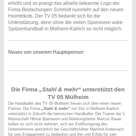
erhöht und so prangt das allseits bekannte Logo der
Firma
Bedachungen Schmidt
nunmehr auf den neuen
Heimtrikots. Der TV 05 bedankt sich für die
Unterstützung, denn ohne die vielen Sponsoren wäre
Spitzenhandball in Mülheim-Kärlich so nicht möglich.
Neues von unserem Hauptsponsor:
Die Firma
„Stahl & mehr“
unterstützt den
TV 05 Mülheim
Die Handballer des TV 05 Mülheim freuen sich über einen neuen
Partner. Die Firma
„Stahl & mehr“
mit Sitz in Mülheim-Kärlich
unterstützt in Zukunft die heimischen Handballer. Der Trainer der 1.
Mannschaft Hilmar Bjarnason und Abteilungsleiter Marcus Bauer
ließen es sich nicht nehmen, sich am Eröffnungstag des
Unternehmens persönlich bei Geschäftsführer Manfred Andernach
für sein Engagement zu bedanken und ihm viel Erfolg für sein