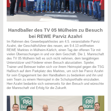
Handballer des TV 05 Mülheim zu Besuch
bei REWE Parviz Azahri
Im Rahmen des Gewerbeparkfestes am 4.5. veranstaltete Parviz
Azahri, der Geschäftsführer des neuen, am 9.4.13 eröffneten
REWE Marktes in Mülheim-Kärlich, einen Tag der offenen Tür mit
vielen Überraschungen in und vor dem Geschäft. Die 1. Mannschaft
des TV 05 Mülheim ließ es sich nicht nehmen, dem langjährigen
Unterstützer und Förderer einen Besuch abzustatten. Spieler,
Trainer und Betreuer trafen sich vor ihrem Heimspiel gegen die TSG
Haßloch auf dem Parkplatz des Marktes, um sich bei Parviz Azahri
für sein Engagement bei den Handballern zu bedanken und ihn und
sein Team zu einem Heimspiel in die Schulsporthalle einzuladen.
Herr Azahri bedankte sich seinerseits für den Besuch und wünschte
der Mannschaft viel Erfolg für die Zukunft.