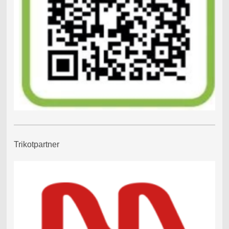
Trikotpartner