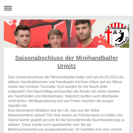
Saisonabschluss der Minihandballer
Urmitz
Zum Saisonabschluss der Minihandballer trafen sich am 04.05.2013 die
aktiven Handballerinnen und Handballer mit ihren Eltern auf der Wiese
neben der Urmitzer Turnhalle. Dort wurden für die Nacht Zelte
aufgestellt. Den Nachmittag verbrachten die Kinder mit vielen Spielen
wie Sackhüpfen und Weitspringen. Natürlich durften auch Wurfspiele
nicht fehlen. Mit Begeisterung und viel Power machten die jungen
Sportler mit.
Eine besondere Attraktion war ein Ufo, das aus der Höhe
Wasserbomben abwarf. Die Kids waren vor Freude kaum zu halten. Am
Abend wurde gegrillt um sich für die bevorstehende Nachtwanderung zu
stärken. Diese wurde noch spannender, weil Sie als
Bildersuchwanderung ausgearbeitet war. So machten sich also unsere