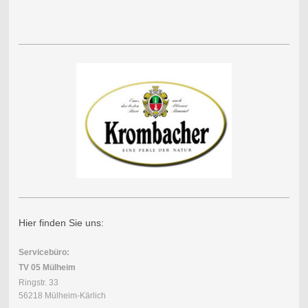
Hier finden Sie uns:
Servicebüro:
TV 05 Mülheim
Ringstr. 33
56218 Mülheim-Kärlich