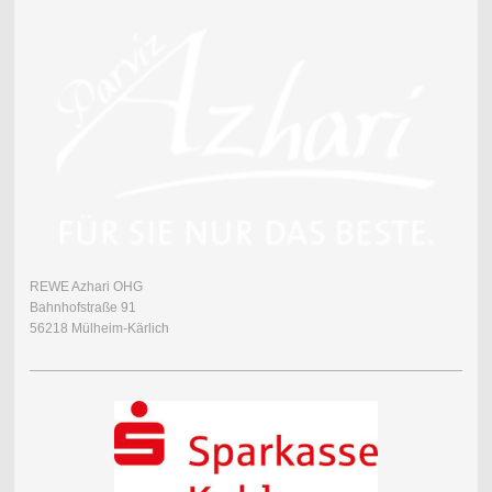
REWE Azhari OHG
Bahnhofstraße 91
56218 Mülheim-Kärlich