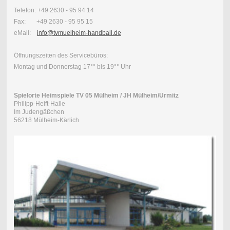
Telefon: +49 2630 - 95 94 14
Fax: +49 2630 - 95 95 15
eMail:
info@tvmuelheim-handball.de
Öffnungszeiten des Servicebüros:
Montag und Donnerstag 17°° bis 19°° Uhr
Spielorte Heimspiele TV 05 Mülheim / JH Mülheim/Urmitz
Philipp-Heift-Halle
Im Judengäßchen
56218 Mülheim-Kärlich