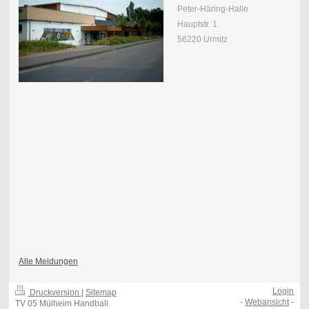
Peter-Häring-Halle
Hauptstr. 1
56220 Urmitz
Alle Meldungen
Login
Druckversion
|
Sitemap
-
Webansicht
-
TV 05 Mülheim Handball