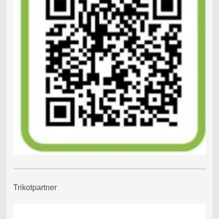
Trikotpartner