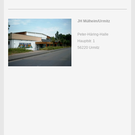
JH Mülheim/Urmitz
Peter-Häring-Halle
Hauptstr. 1
56220 Urmitz