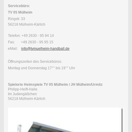
Servicebüro:
TV 05 Mülheim
Ringstr. 33
56218 Mülheim-Kärlich
Telefon: +49 2630 - 95 94 14
Fax: +49 2630 - 95 95 15
eMail:
info@tvmuelheim-handball.de
Öffnungszeiten des Servicebüros:
Montag und Donnerstag 17°° bis 19°° Uhr
Spielorte Heimspiele TV 05 Mülheim / JH Mülheim/Urmitz
Philipp-Heift-Halle
Im Judengäßchen
56218 Mülheim-Kärlich