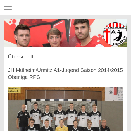
Überschrift
JH Mülheim/Urmitz A1-Jugend Saison 2014/2015
Oberliga RPS