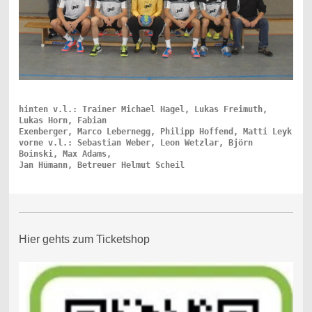
hinten v.l.: Trainer Michael Hagel, Lukas Freimuth, 
Lukas Horn, Fabian 

Exenberger, Marco Lebernegg, Philipp Hoffend, Matti Leyk

vorne v.l.: Sebastian Weber, Leon Wetzlar, Björn 
Boinski, Max Adams, 

Jan Hümann, Betreuer Helmut Scheil
Hier gehts zum Ticketshop