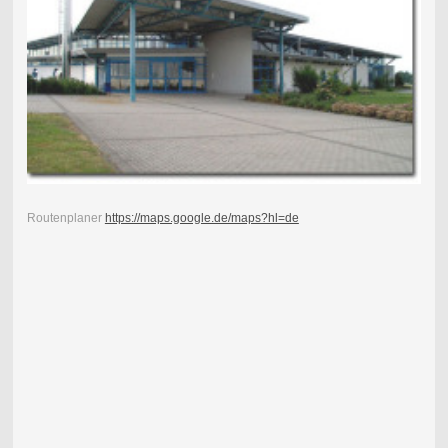
Routenplaner
https://maps.google.de/maps?hl=de